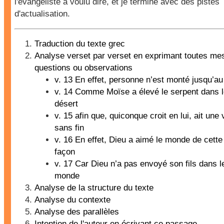
l'évangéliste a voulu dire, et je termine avec des pistes
d'actualisation.
Traduction du texte grec
Analyse verset par verset en exprimant toutes me
questions ou observations
v. 13 En effet, personne n’est monté jusqu’au 
v. 14 Comme Moïse a élevé le serpent dans 
désert
v. 15 afin que, quiconque croit en lui, ait une 
sans fin
v. 16 En effet, Dieu a aimé le monde de cette
façon
v. 17 Car Dieu n’a pas envoyé son fils dans l
monde
Analyse de la structure du texte
Analyse du contexte
Analyse des parallèles
Intention de l'auteur en écrivant ce passage