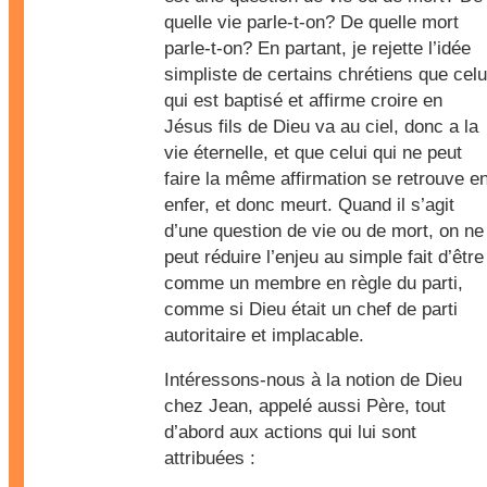
quelle vie parle-t-on? De quelle mort
parle-t-on? En partant, je rejette l’idée
simpliste de certains chrétiens que celu
qui est baptisé et affirme croire en
Jésus fils de Dieu va au ciel, donc a la
vie éternelle, et que celui qui ne peut
faire la même affirmation se retrouve e
enfer, et donc meurt. Quand il s’agit
d’une question de vie ou de mort, on ne
peut réduire l’enjeu au simple fait d’être
comme un membre en règle du parti,
comme si Dieu était un chef de parti
autoritaire et implacable.
Intéressons-nous à la notion de Dieu
chez Jean, appelé aussi Père, tout
d’abord aux actions qui lui sont
attribuées :