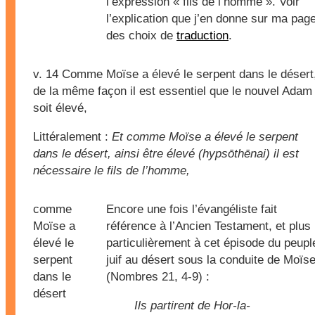
l’expression « fils de l’homme ». Voir
l’explication que j’en donne sur ma pag
des choix de
traduction
.
v. 14
Comme Moïse a élevé le serpent dans le désert
de la même façon il est essentiel que le nouvel Adam
soit élevé,
Littéralement :
Et comme Moïse a élevé le serpent
dans le désert, ainsi être élevé (hypsōthēnai) il est
nécessaire le fils de l’homme,
comme
Encore une fois l’évangéliste fait
Moïse a
référence à l’Ancien Testament, et plus
élevé le
particulièrement à cet épisode du peupl
serpent
juif au désert sous la conduite de Moïs
dans le
(Nombres 21, 4-9) :
désert
Ils partirent de Hor-la-