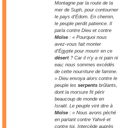
Montagne par la route de la
mer de Suph, pour contourner
le pays d’Édom. En chemin,
le peuple perdit patience. Il
parla contre Dieu et contre
Moïse
: « Pourquoi nous
avez-vous fait monter
d’Égypte pour mourir en ce
désert
? Car il n’y a ni pain ni
eau; nous sommes excédés
de cette nourriture de famine.
» Dieu envoya alors contre le
peuple les
serpents
brûlants,
dont la morsure fit périr
beaucoup de monde en
Israël. Le peuple vint dire à
Moïse
: « Nous avons péché
en parlant contre Yahvé et
contre toi. Intercède auprès