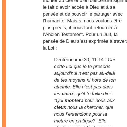
monter au ciel et d’en descendre signifi
le fait d’avoir accès à Dieu et à sa
pensée et de pouvoir le partager avec
l’humanité. Mais si nous voulons être
plus précis, il nous faut retourner à
l’Ancien Testament. Pour un Juif, la
pensée de Dieu s’est exprimée à traver
la Loi :
Deutéronome 30, 11-14 :
Car
cette Loi que je te prescris
aujourd’hui n’est pas au-delà
de tes moyens ni hors de ton
atteinte. Elle n’est pas dans
les
cieux
, qu’il te faille dire:
"Qui
montera
pour nous aux
cieux
nous la chercher, que
nous l’entendions pour la
mettre en pratique?" Elle