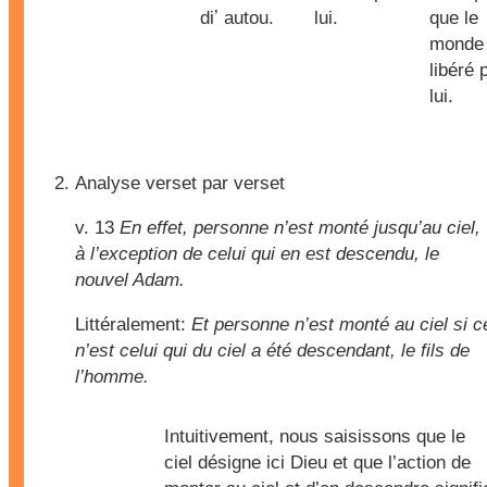
diʼ autou.
lui.
que le
monde 
libéré 
lui.
Analyse verset par verset
v. 13
En effet, personne n’est monté jusqu’au ciel,
à l’exception de celui qui en est descendu, le
nouvel Adam.
Littéralement:
Et personne n’est monté au ciel si c
n’est celui qui du ciel a été descendant, le fils de
l’homme.
Intuitivement, nous saisissons que le
ciel désigne ici Dieu et que l’action de