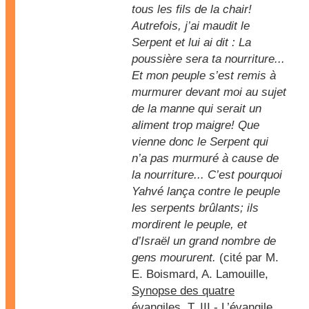
tous les fils de la chair!
Autrefois, j’ai maudit le
Serpent et lui ai dit : La
poussière sera ta nourriture...
Et mon peuple s’est remis à
murmurer devant moi au sujet
de la manne qui serait un
aliment trop maigre! Que
vienne donc le Serpent qui
n’a pas murmuré à cause de
la nourriture... C’est pourquoi
Yahvé lança contre le peuple
les serpents brûlants; ils
mordirent le peuple, et
d’Israël un grand nombre de
gens moururent.
(cité par M.
E. Boismard, A. Lamouille,
Synopse des quatre
évangiles
, T. III - L’évangile