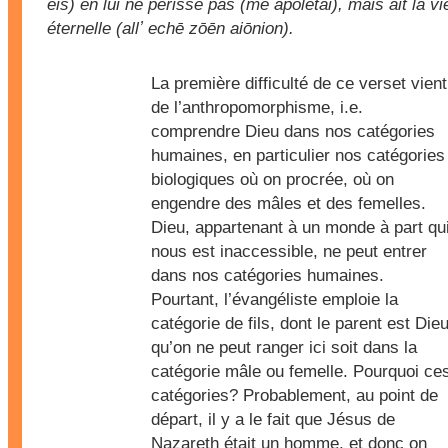
eis) en lui ne périsse pas (mē apolētai), mais ait la vi
éternelle (allʼ echē zōēn aiōnion).
La première difficulté de ce verset vient
de l’anthropomorphisme, i.e.
comprendre Dieu dans nos catégories
humaines, en particulier nos catégories
biologiques où on procrée, où on
engendre des mâles et des femelles.
Dieu, appartenant à un monde à part qu
nous est inaccessible, ne peut entrer
dans nos catégories humaines.
Pourtant, l’évangéliste emploie la
catégorie de fils, dont le parent est Dieu
qu’on ne peut ranger ici soit dans la
catégorie mâle ou femelle. Pourquoi ce
catégories? Probablement, au point de
départ, il y a le fait que Jésus de
Nazareth était un homme, et donc on