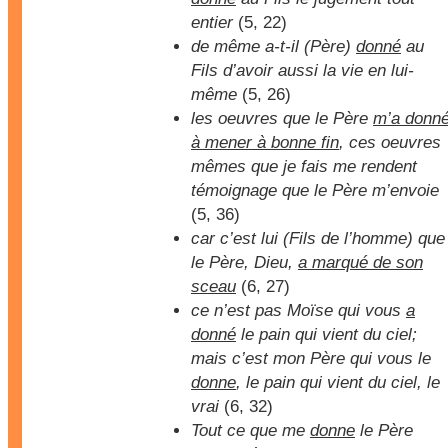
entier
(5, 22)
de même a-t-il (Père)
donné
au
Fils d’avoir aussi la vie en lui-
même
(5, 26)
les oeuvres que le Père
m’a donn
à mener à bonne fin
, ces oeuvres
mêmes que je fais me rendent
témoignage que le Père m’envoie
(5, 36)
car c’est lui (Fils de l’homme) que
le Père, Dieu,
a marqué de son
sceau
(6, 27)
ce n’est pas Moïse qui vous
a
donné
le pain qui vient du ciel;
mais c’est mon Père qui vous le
donne
, le pain qui vient du ciel, le
vrai
(6, 32)
Tout ce que me
donne
le Père