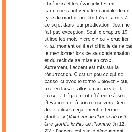
chrétiens et les évangélistes en
particuliers ont vécu le scandale de ce
type de mort et ont été très discrets à
ce sujet dans leur prédication. Jean ne
fait pas exception. Seul le chapitre 19
utilise les mots « croix » ou « crucifier
», au moment où il est difficile de ne pa
le mentionner lors de sa condamnation
et du récit de sa mise en croix.
Autrement, l’accent est mis sur la
résurrection. C’est un peu ce qui se
passe ici avec le terme « élever » qui,
tout en faisant allusion au bois de la
croix, fait également référence à son
élévation, i.e. à son retour vers Dieu.
Jean utilisera également le terme «
glorifier » (
Voici venue l’heure où doit
être glorifié le Fils de l’homme
Jn 12,
23) : l’accent est sur le dénouement