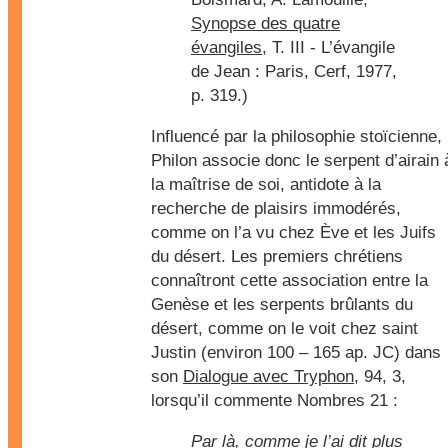
Synopse des quatre
évangiles
, T. III - L’évangile
de Jean : Paris, Cerf, 1977,
p. 319.)
Influencé par la philosophie stoïcienne,
Philon associe donc le serpent d’airain 
la maîtrise de soi, antidote à la
recherche de plaisirs immodérés,
comme on l’a vu chez Ève et les Juifs
du désert. Les premiers chrétiens
connaîtront cette association entre la
Genèse et les serpents brûlants du
désert, comme on le voit chez saint
Justin (environ 100 – 165 ap. JC) dans
son
Dialogue avec Tryphon
, 94, 3,
lorsqu’il commente Nombres 21 :
Par là, comme je l’ai dit plus