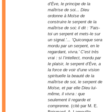
d’Ève, le principe de la
maîtrise de soi... Dieu
ordonne à Moïse de
construire le serpent de la
maîtrise de soi; il dit : ’Fais-
toi un serpent et mets-le sur
un signal.’... ’Quiconque sera
mordu par un serpent, en le
regardant, vivra.’ C’est très
vrai : si l’intellect, mordu par
le plaisir, le serpent d’Ève, a
la force de voir d’une vision
spirituelle la beauté de la
maîtrise de soi, le serpent de
Moïse, et par elle Dieu lui-
même, il vivra : que
seulement il regarde et
comprenne.
(cité par M. E.
Boismard, A. Lamouille,