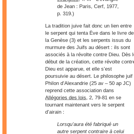
de Jean : Paris, Cerf, 1977,
p. 319.)
La tradition juive fait donc un lien entre
le serpent qui tenta Ève dans le livre de
la Genèse (3) et les serpents issus du
murmure des Juifs au désert : ils sont
associés à la révolte contre Dieu. Dès l
début de la création, cette révolte contr
Dieu est apparue, et elle s’est
poursuivie au désert. Le philosophe juif
Philon d’Alexandrie (25 av – 50 ap JC)
reprend cette association dans
Allégories des lois
, 2, 79-81 en se
tournant maintenant vers le serpent
d’airain :
Lorsqu’aura été fabriqué un
autre serpent contraire à celui