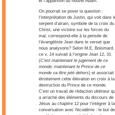
et l’apparition du nouvel Adam.
On pourrait se poser la question :
l’interprétation de Justin, qui voit dans l
serpent d’airain, symbole de la croix du
Christ, une victoire sur les forces du
mal, correspond-elle à la pensée de
l’évangéliste Jean dans le verset que
nous analysons? Selon M.E. Boismard,
ce v. 14 suivait à l’origine Jean 12, 31
(
C’est maintenant le jugement de ce
monde; maintenant le Prince de ce
monde va être jeté dehors
) et associait
étroitement cette élévation en croix à la
destruction du Prince de ce monde.
C’est un travail de rédaction ultérieur qu
a arraché des éléments du discours de
Jésus au chapitre 12 pour l’intégrer à la
conversation avec Nicodème : le but de