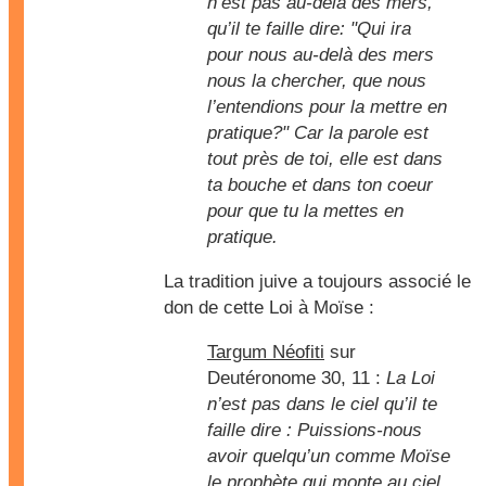
n’est pas au-delà des mers,
qu’il te faille dire: "Qui ira
pour nous au-delà des mers
nous la chercher, que nous
l’entendions pour la mettre en
pratique?" Car la parole est
tout près de toi, elle est dans
ta bouche et dans ton coeur
pour que tu la mettes en
pratique.
La tradition juive a toujours associé le
don de cette Loi à Moïse :
Targum Néofiti
sur
Deutéronome 30, 11 :
La Loi
n’est pas dans le ciel qu’il te
faille dire : Puissions-nous
avoir quelqu’un comme Moïse
le prophète qui monte au ciel