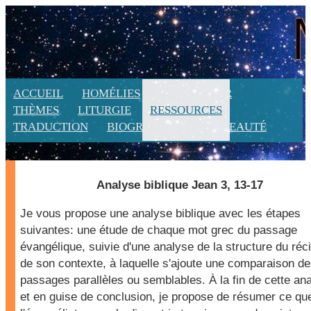
ACCUEIL
HOMÉLIES
CALENDRIER
THÈMES
LITURGIE
RESSOURCES
TRADUCTION
BIOGRAPHIE
NOUVEAUTÉ
Analyse biblique Jean 3, 13-17
Je vous propose une analyse biblique avec les étapes
suivantes: une étude de chaque mot grec du passage
évangélique, suivie d'une analyse de la structure du réci
de son contexte, à laquelle s'ajoute une comparaison d
passages parallèles ou semblables. À la fin de cette an
et en guise de conclusion, je propose de résumer ce qu