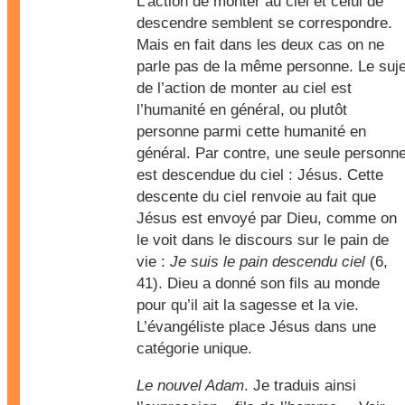
L’action de monter au ciel et celui de
descendre semblent se correspondre.
Mais en fait dans les deux cas on ne
parle pas de la même personne. Le suje
de l’action de monter au ciel est
l’humanité en général, ou plutôt
personne parmi cette humanité en
général. Par contre, une seule personn
est descendue du ciel : Jésus. Cette
descente du ciel renvoie au fait que
Jésus est envoyé par Dieu, comme on
le voit dans le discours sur le pain de
vie :
Je suis le pain descendu ciel
(6,
41). Dieu a donné son fils au monde
pour qu’il ait la sagesse et la vie.
L’évangéliste place Jésus dans une
catégorie unique.
Le nouvel Adam
. Je traduis ainsi