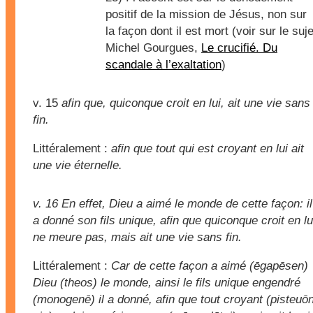
positif de la mission de Jésus, non sur
la façon dont il est mort (voir sur le suje
Michel Gourgues,
Le crucifié. Du
scandale à l’exaltation
)
v. 15
afin que, quiconque croit en lui, ait une vie sans
fin.
Littéralement :
afin que tout qui est croyant en lui ait
une vie éternelle.
v. 16
En effet, Dieu a aimé le monde de cette façon: il
a donné son fils unique, afin que quiconque croit en lu
ne meure pas, mais ait une vie sans fin.
Littéralement :
Car de cette façon a aimé (ēgapēsen)
Dieu (theos) le monde, ainsi le fils unique engendré
(monogenē) il a donné, afin que tout croyant (pisteuō