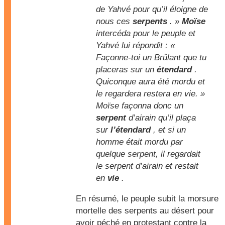
de Yahvé pour qu’il éloigne de
nous ces
serpents
. »
Moïse
intercéda pour le peuple et
Yahvé lui répondit : «
Façonne-toi un Brûlant que tu
placeras sur un
étendard
.
Quiconque aura été mordu et
le regardera restera en vie. »
Moïse façonna donc un
serpent
d’airain qu’il plaça
sur
l’étendard
, et si un
homme était mordu par
quelque serpent, il regardait
le serpent d’airain et restait
en
vie
.
En résumé, le peuple subit la morsure
mortelle des serpents au désert pour
avoir péché en protestant contre la