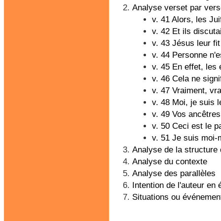
Analyse verset par vers
v. 41 Alors, les Ju
v. 42 Et ils discut
v. 43 Jésus leur f
v. 44 Personne n'es
v. 45 En effet, les
v. 46 Cela ne sign
v. 47 Vraiment, vra
v. 48 Moi, je suis l
v. 49 Vos ancêtre
v. 50 Ceci est le p
v. 51 Je suis moi-
Analyse de la structure 
Analyse du contexte
Analyse des parallèles
Intention de l'auteur en
Situations ou événements