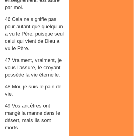
enseignement, est attiré
par moi.
46 Cela ne signifie pas
pour autant que quelqu'un
a vu le Père, puisque seul
celui qui vient de Dieu a
vu le Père.
47 Vraiment, vraiment, je
vous l'assure, le croyant
possède la vie éternelle.
48 Moi, je suis le pain de
vie.
49 Vos ancêtres ont
mangé la manne dans le
désert, mais ils sont
morts.