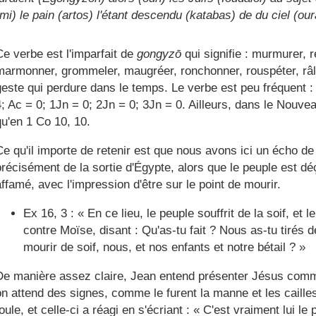
imi)
le pain (artos) l'étant descendu (katabas) de du ciel (ou
Ce verbe est l'imparfait de
gongyzō
qui signifie : murmurer, r
marmonner, grommeler, maugréer, ronchonner, rouspéter, râle
geste qui perdure dans le temps. Le verbe est peu fréquent :
4; Ac = 0; 1Jn = 0; 2Jn = 0; 3Jn = 0. Ailleurs, dans le Nouvea
qu'en 1 Co 10, 10.
Ce qu'il importe de retenir est que nous avons ici un écho de
précisément de la sortie d'Égypte, alors que le peuple est dé
affamé, avec l'impression d'être sur le point de mourir.
Ex 16, 3 : « En ce lieu, le peuple souffrit de la soif, et 
contre Moïse, disant : Qu'as-tu fait ? Nous as-tu tirés d
mourir de soif, nous, et nos enfants et notre bétail ? »
De manière assez claire, Jean entend présenter Jésus com
on attend des signes, comme le furent la manne et les cailles.
oule, et celle-ci a réagi en s'écriant : « C'est vraiment lui le