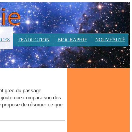
RCES
TRADUCTION
BIOGRAPHIE
NOUVEAUTÉ
ot grec du passage
s'ajoute une comparaison des
je propose de résumer ce que