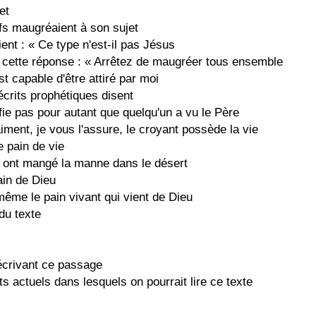
et
ifs maugréaient à son sujet
aient : « Ce type n'est-il pas Jésus
it cette réponse : « Arrêtez de maugréer tous ensemble
t capable d'être attiré par moi
 écrits prophétiques disent
ifie pas pour autant que quelqu'un a vu le Père
iment, je vous l'assure, le croyant possède la vie
e pain de vie
s ont mangé la manne dans le désert
ain de Dieu
même le pain vivant qui vient de Dieu
du texte
 écrivant ce passage
 actuels dans lesquels on pourrait lire ce texte