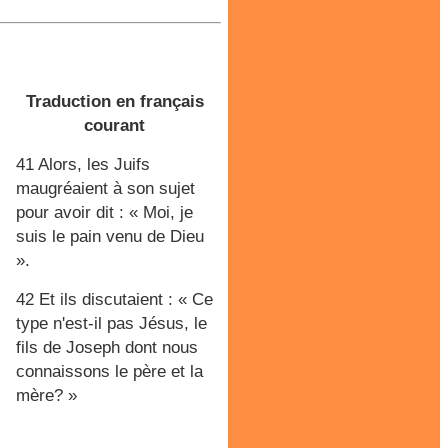
Traduction en français
courant
41 Alors, les Juifs
maugréaient à son sujet
pour avoir dit : « Moi, je
suis le pain venu de Dieu
».
42 Et ils discutaient : « Ce
type n'est-il pas Jésus, le
fils de Joseph dont nous
connaissons le père et la
mère? »