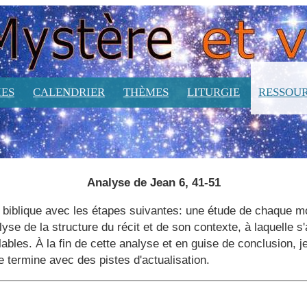
ES
CALENDRIER
THÈMES
LITURGIE
RESSOU
Analyse de Jean 6, 41-51
biblique avec les étapes suivantes: une étude de chaque m
lyse de la structure du récit et de son contexte, à laquelle 
bles. À la fin de cette analyse et en guise de conclusion, 
 je termine avec des pistes d'actualisation.
c