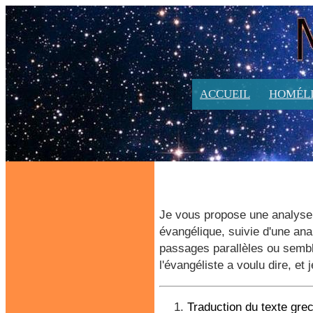
ACCUEIL
HOMÉLI
Je vous propose une analyse 
évangélique, suivie d'une ana
passages parallèles ou sembla
l'évangéliste a voulu dire, et
Traduction du texte gre