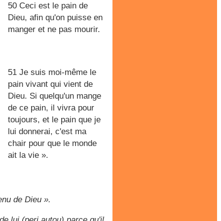
50 Ceci est le pain de
Dieu, afin qu'on puisse en
manger et ne pas mourir.
51 Je suis moi-même le
pain vivant qui vient de
Dieu. Si quelqu'un mange
de ce pain, il vivra pour
toujours, et le pain que je
lui donnerai, c'est ma
chair pour que le monde
ait la vie ».
venu de Dieu ».
e lui (peri autou) parce qu'il