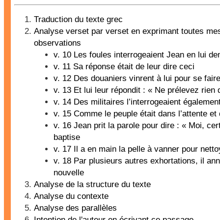
Traduction du texte grec
Analyse verset par verset en exprimant toutes me
observations
v. 10 Les foules interrogeaient Jean en lui d
v. 11 Sa réponse était de leur dire ceci
v. 12 Des douaniers vinrent à lui pour se fair
v. 13 Et lui leur répondit : « Ne prélevez rien 
v. 14 Des militaires l’interrogeaient égaleme
v. 15 Comme le peuple était dans l’attente et
v. 16 Jean prit la parole pour dire : « Moi, cer
baptise
v. 17 Il a en main la pelle à vanner pour netto
v. 18 Par plusieurs autres exhortations, il an
nouvelle
Analyse de la structure du texte
Analyse du contexte
Analyse des parallèles
Intention de l'auteur en écrivant ce passage