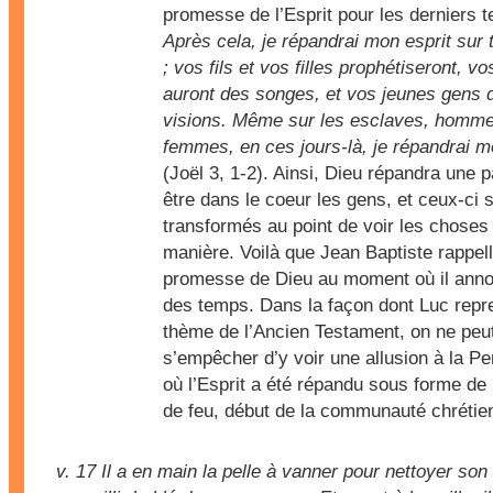
promesse de l’Esprit pour les derniers 
Après cela, je répandrai mon esprit sur 
; vos fils et vos filles prophétiseront, v
auront des songes, et vos jeunes gens 
visions. Même sur les esclaves, homme
femmes, en ces jours-là, je répandrai m
(Joël 3, 1-2). Ainsi, Dieu répandra une p
être dans le coeur les gens, et ceux-ci 
transformés au point de voir les choses
manière. Voilà que Jean Baptiste rappell
promesse de Dieu au moment où il annon
des temps. Dans la façon dont Luc repr
thème de l’Ancien Testament, on ne peu
s’empêcher d’y voir une allusion à la P
où l’Esprit a été répandu sous forme de
de feu, début de la communauté chrétie
v. 17
Il a en main la pelle à vanner pour nettoyer son 