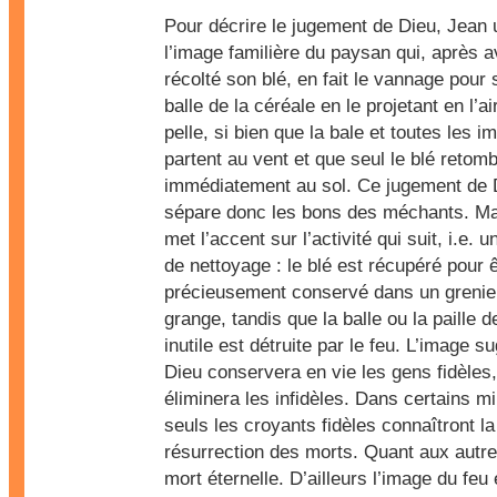
Pour décrire le jugement de Dieu, Jean u
l’image familière du paysan qui, après a
récolté son blé, en fait le vannage pour 
balle de la céréale en le projetant en l’a
pelle, si bien que la bale et toutes les i
partent au vent et que seul le blé retom
immédiatement au sol. Ce jugement de 
sépare donc les bons des méchants. M
met l’accent sur l’activité qui suit, i.e. u
de nettoyage : le blé est récupéré pour 
précieusement conservé dans un grenie
grange, tandis que la balle ou la paille 
inutile est détruite par le feu. L’image 
Dieu conservera en vie les gens fidèles,
éliminera les infidèles. Dans certains mil
seuls les croyants fidèles connaîtront la
résurrection des morts. Quant aux autres
mort éternelle. D’ailleurs l’image du feu 