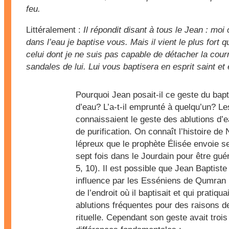
feu.
Littéralement :
Il répondit disant à tous le Jean : moi
dans l’eau je baptise vous. Mais il vient le plus fort 
celui dont je ne suis pas capable de détacher la cour
sandales de lui. Lui vous baptisera en esprit saint et 
Pourquoi Jean posait-il ce geste du ba
d’eau? L’a-t-il emprunté à quelqu’un? Le
connaissaient le geste des ablutions d’e
de purification. On connaît l’histoire de
lépreux que le prophète Élisée envoie s
sept fois dans le Jourdain pour être guér
5, 10). Il est possible que Jean Baptiste 
influence par les Esséniens de Qumran 
de l’endroit où il baptisait et qui pratiqu
ablutions fréquentes pour des raisons d
rituelle. Cependant son geste avait trois