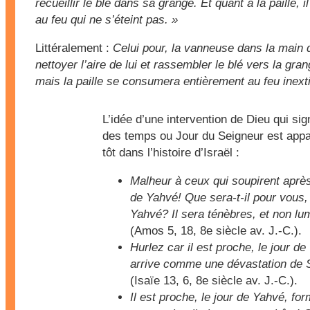
recueillir le blé dans sa grange. Et quant à la paille, il
au feu qui ne s’éteint pas. »
Littéralement :
Celui pour, la vanneuse dans la main d
nettoyer l’aire de lui et rassembler le blé vers la gran
mais la paille se consumera entièrement au feu inexti
L’idée d’une intervention de Dieu qui sign
des temps ou Jour du Seigneur est appa
tôt dans l’histoire d’Israël :
Malheur à ceux qui soupirent après
de Yahvé! Que sera-t-il pour vous, 
Yahvé? Il sera ténèbres, et non lu
(Amos 5, 18, 8e siècle av. J.-C.).
Hurlez car il est proche, le jour de 
arrive comme une dévastation de 
(Isaïe 13, 6, 8e siècle av. J.-C.).
Il est proche, le jour de Yahvé, form