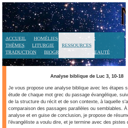
ACCUEIL
HOMÉLIES
CALENDRIER
THÈMES
LITURGIE
RESSOURCES
TRADUCTION
BIOGRAPHIE
NOUVEAUTÉ
Analyse biblique de Luc 3, 10-18
Je vous propose une analyse biblique avec les étapes s
étude de chaque mot grec du passage évangélique, suiv
de la structure du récit et de son contexte, à laquelle s'
comparaison des passages parallèles ou semblables. À l
analyse et en guise de conclusion, je propose de résum
l'évangéliste a voulu dire, et je termine avec des pistes 