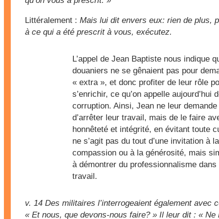
qu’on vous a prescrit. »
Littéralement :
Mais lui dit envers eux: rien de plus, 
à ce qui a été prescrit à vous, exécutez.
L’appel de Jean Baptiste nous indique q
douaniers ne se gênaient pas pour dem
« extra », et donc profiter de leur rôle p
s’enrichir, ce qu’on appelle aujourd’hui d
corruption. Ainsi, Jean ne leur demande
d’arrêter leur travail, mais de le faire av
honnêteté et intégrité, en évitant toute cu
ne s’agit pas du tout d’une invitation à la
compassion ou à la générosité, mais s
à démontrer du professionnalisme dans 
travail.
v. 14
Des militaires l’interrogeaient également avec 
« Et nous, que devons-nous faire? » Il leur dit : « Ne