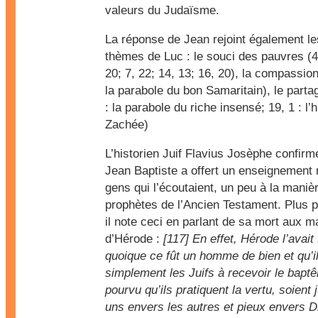
valeurs du Judaïsme.
La réponse de Jean rejoint également l
thèmes de Luc : le souci des pauvres (4,
20; 7, 22; 14, 13; 16, 20), la compassion
la parabole du bon Samaritain), le parta
: la parabole du riche insensé; 19, 1 : l’h
Zachée)
L’historien Juif Flavius Josèphe confirm
Jean Baptiste a offert un enseignement
gens qui l’écoutaient, un peu à la maniè
prophètes de l’Ancien Testament. Plus pa
il note ceci en parlant de sa mort aux m
d’Hérode :
[117] En effet, Hérode l’avait f
quoique ce fût un homme de bien et qu’il
simplement les Juifs à recevoir le bapt
pourvu qu’ils pratiquent la vertu, soient 
uns envers les autres et pieux envers D