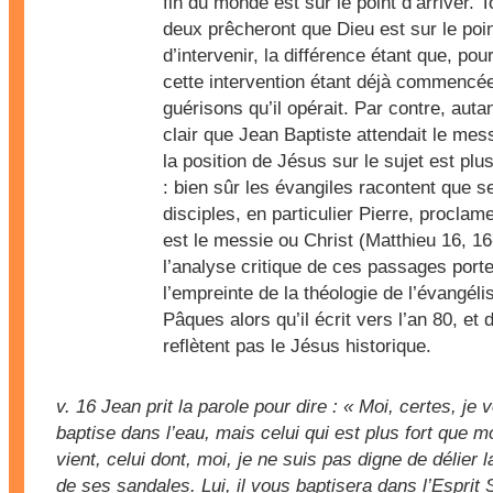
fin du monde est sur le point d’arriver. T
deux prêcheront que Dieu est sur le poi
d’intervenir, la différence étant que, pou
cette intervention étant déjà commencée
guérisons qu’il opérait. Par contre, autan
clair que Jean Baptiste attendait le mess
la position de Jésus sur le sujet est pl
: bien sûr les évangiles racontent que s
disciples, en particulier Pierre, proclame
est le messie ou Christ (Matthieu 16, 16
l’analyse critique de ces passages porte
l’empreinte de la théologie de l’évangéli
Pâques alors qu’il écrit vers l’an 80, et
reflètent pas le Jésus historique.
v. 16
Jean prit la parole pour dire : « Moi, certes, je 
baptise dans l’eau, mais celui qui est plus fort que m
vient, celui dont, moi, je ne suis pas digne de délier l
de ses sandales. Lui, il vous baptisera dans l’Esprit S