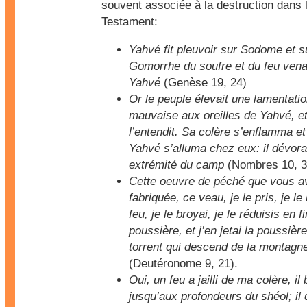
souvent associée à la destruction dans 
Testament:
Yahvé fit pleuvoir sur Sodome et s
Gomorrhe du soufre et du feu vena
Yahvé
(Genèse 19, 24)
Or le peuple élevait une lamentati
mauvaise aux oreilles de Yahvé, e
l’entendit. Sa colère s’enflamma et
Yahvé s’alluma chez eux: il dévora
extrémité du camp
(Nombres 10, 3
Cette oeuvre de péché que vous a
fabriquée, ce veau, je le pris, je le
feu, je le broyai, je le réduisis en f
poussière, et j’en jetai la poussièr
torrent qui descend de la montagn
(Deutéronome 9, 21).
Oui, un feu a jailli de ma colère, il 
jusqu’aux profondeurs du shéol; il