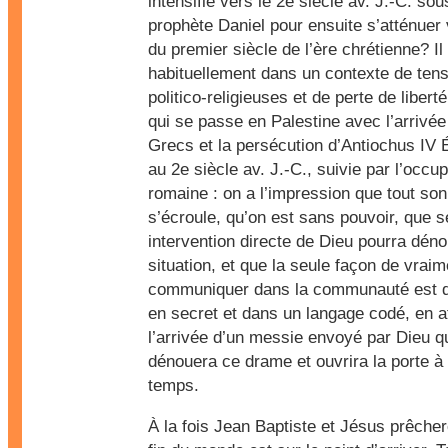
intensifié vers le 2e siècle av. J.-C. sou
prophète Daniel pour ensuite s’atténuer v
du premier siècle de l’ère chrétienne? Il
habituellement dans un contexte de ten
politico-religieuses et de perte de libert
qui se passe en Palestine avec l’arrivée
Grecs et la persécution d’Antiochus IV
au 2e siècle av. J.-C., suivie par l’occu
romaine : on a l’impression que tout s
s’écroule, qu’on est sans pouvoir, que s
intervention directe de Dieu pourra déno
situation, et que la seule façon de vraim
communiquer dans la communauté est de
en secret et dans un langage codé, en a
l’arrivée d’un messie envoyé par Dieu q
dénouera ce drame et ouvrira la porte à 
temps.
À la fois Jean Baptiste et Jésus prêcher