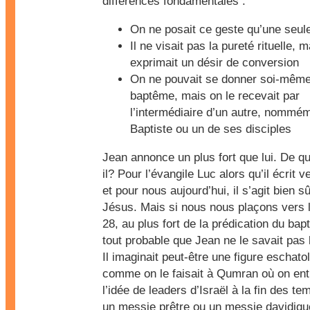
différences fondamentales :
On ne posait ce geste qu’une seule
Il ne visait pas la pureté rituelle, m
exprimait un désir de conversion
On ne pouvait se donner soi-même
baptême, mais on le recevait par
l’intermédiaire d’un autre, nommé
Baptiste ou un de ses disciples
Jean annonce un plus fort que lui. De qui
il? Pour l’évangile Luc alors qu’il écrit v
et pour nous aujourd’hui, il s’agit bien s
Jésus. Mais si nous nous plaçons vers l
28, au plus fort de la prédication du bapti
tout probable que Jean ne le savait pas
Il imaginait peut-être une figure eschato
comme on le faisait à Qumran où on ent
l’idée de leaders d’Israël à la fin des tem
un messie prêtre ou un messie davidique