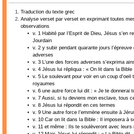
Traduction du texte grec
Analyse verset par verset en exprimant toutes me
observations
v. 1 Habité par l’Esprit de Dieu, Jésus s’en r
Jourdain
v. 2 y subir pendant quarante jours l’épreuve
adverses
v. 3 L’une des forces adverses s’exprima ain
v. 4 Jésus lui répliqua : « On lit dans la Bible
v. 5 Le soulevant pour voir en un coup d’oeil 
royaumes
v. 6 une autre force lui dit : « Je te donnerai 
v. 7 Aussi, si tu deviens mon esclave, tous 
v. 8 Jésus lui répondit en ces termes
v. 9 Une autre force l’emmène ensuite à Jér
v. 10 Car on lit dans la Bible : Il imposera à
v. 11 et même : Ils te soulèveront avec leurs
v. 12 Mais Jésus lui répondit : « La Bible dit