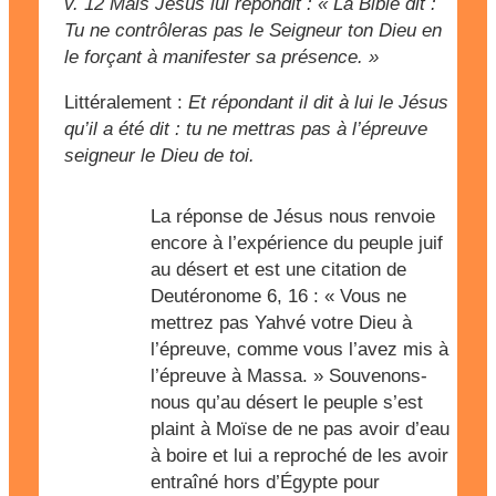
v. 12
Mais Jésus lui répondit : « La Bible dit :
Tu ne contrôleras pas le Seigneur ton Dieu en
le forçant à manifester sa présence. »
Littéralement :
Et répondant il dit à lui le Jésus
qu’il a été dit : tu ne mettras pas à l’épreuve
seigneur le Dieu de toi.
La réponse de Jésus nous renvoie
encore à l’expérience du peuple juif
au désert et est une citation de
Deutéronome 6, 16 : « Vous ne
mettrez pas Yahvé votre Dieu à
l’épreuve, comme vous l’avez mis à
l’épreuve à Massa. » Souvenons-
nous qu’au désert le peuple s’est
plaint à Moïse de ne pas avoir d’eau
à boire et lui a reproché de les avoir
entraîné hors d’Égypte pour