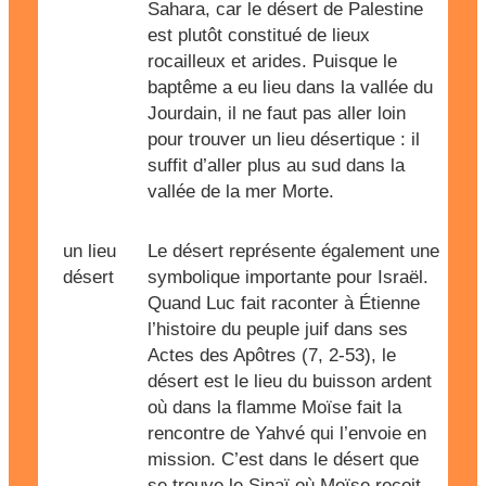
Sahara, car le désert de Palestine
est plutôt constitué de lieux
rocailleux et arides. Puisque le
baptême a eu lieu dans la vallée du
Jourdain, il ne faut pas aller loin
pour trouver un lieu désertique : il
suffit d’aller plus au sud dans la
vallée de la mer Morte.
un lieu
Le désert représente également une
désert
symbolique importante pour Israël.
Quand Luc fait raconter à Étienne
l’histoire du peuple juif dans ses
Actes des Apôtres (7, 2-53), le
désert est le lieu du buisson ardent
où dans la flamme Moïse fait la
rencontre de Yahvé qui l’envoie en
mission. C’est dans le désert que
se trouve le Sinaï où Moïse reçoit