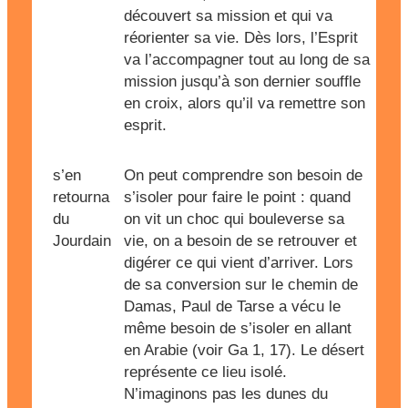
découvert sa mission et qui va
réorienter sa vie. Dès lors, l’Esprit
va l’accompagner tout au long de sa
mission jusqu’à son dernier souffle
en croix, alors qu’il va remettre son
esprit.
s’en
On peut comprendre son besoin de
retourna
s’isoler pour faire le point : quand
du
on vit un choc qui bouleverse sa
Jourdain
vie, on a besoin de se retrouver et
digérer ce qui vient d’arriver. Lors
de sa conversion sur le chemin de
Damas, Paul de Tarse a vécu le
même besoin de s’isoler en allant
en Arabie (voir Ga 1, 17). Le désert
représente ce lieu isolé.
N’imaginons pas les dunes du