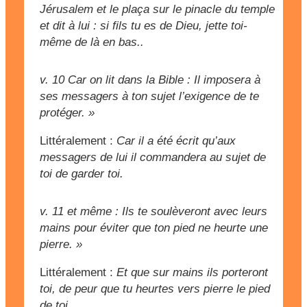
Jérusalem et le plaça sur le pinacle du temple
et dit à lui : si fils tu es de Dieu, jette toi-
même de là en bas..
v. 10
Car on lit dans la Bible : Il imposera à
ses messagers à ton sujet l’exigence de te
protéger. »
Littéralement :
Car il a été écrit qu’aux
messagers de lui il commandera au sujet de
toi de garder toi.
v. 11
et même : Ils te soulèveront avec leurs
mains pour éviter que ton pied ne heurte une
pierre. »
Littéralement :
Et que sur mains ils porteront
toi, de peur que tu heurtes vers pierre le pied
de toi.