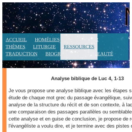
ACCUEIL
HOMÉLIES
CALENDRIER
THÈMES
LITURGIE
RESSOURCES
TRADUCTION
BIOGRAPHIE
NOUVEAUTÉ
Analyse biblique de Luc 4, 1-13
Je vous propose une analyse biblique avec les étapes s
étude de chaque mot grec du passage évangélique, suiv
analyse de la structure du récit et de son contexte, à laq
une comparaison des passages parallèles ou semblables.
cette analyse et en guise de conclusion, je propose de
l'évangéliste a voulu dire, et je termine avec des pistes 