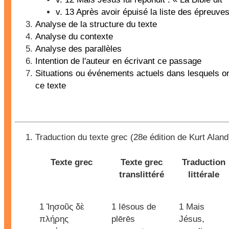
v. 13 Après avoir épuisé la liste des épreuve
Analyse de la structure du texte
Analyse du contexte
Analyse des parallèles
Intention de l'auteur en écrivant ce passage
Situations ou événements actuels dans lesquels on 
ce texte
Traduction du texte grec (28e édition de Kurt Aland
Texte grec
Texte grec
Traduction
translittéré
littérale
1 Ἰησοῦς δὲ
1 Iēsous de
1 Mais
πλήρης
plērēs
Jésus,