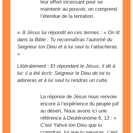
leur effort incessant pour se
maintenir au pouvoir, on comprend
l’étendue de la tentation.
v. 8
Jésus lui répondit en ces termes : « On lit
dans la Bible : Tu reconnaîtras l’autorité du
Seigneur ton Dieu et à lui seul tu t’attacheras.
»
Littéralement :
Et répondant le Jésus, il dit à
lui: il a été écrit: Seigneur le Dieu de toi tu
adoreras et à lui seul tu rendras un culte.
La réponse de Jésus nous renvoie
encore à l’expérience du peuple juif
au désert. Nous avons ici une
référence à Deutéronome 6, 13 : «
C’est Yahvé ton Dieu que tu
craindras, lui que tu serviras, c’est