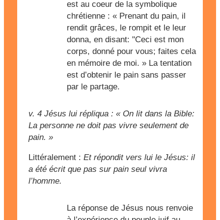
est au coeur de la symbolique
chrétienne : « Prenant du pain, il
rendit grâces, le rompit et le leur
donna, en disant: "Ceci est mon
corps, donné pour vous; faites cela
en mémoire de moi. » La tentation
est d’obtenir le pain sans passer
par le partage.
v. 4
Jésus lui répliqua : « On lit dans la Bible:
La personne ne doit pas vivre seulement de
pain. »
Littéralement :
Et répondit vers lui le Jésus: il
a été écrit que pas sur pain seul vivra
l’homme.
La réponse de Jésus nous renvoie
à l’expérience du peuple juif au