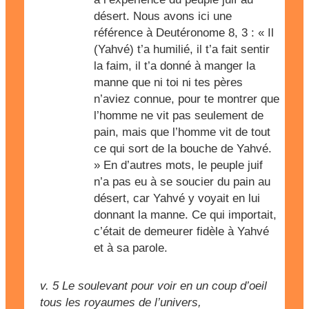
désert. Nous avons ici une
référence à Deutéronome 8, 3 : « Il
(Yahvé) t’a humilié, il t’a fait sentir
la faim, il t’a donné à manger la
manne que ni toi ni tes pères
n’aviez connue, pour te montrer que
l’homme ne vit pas seulement de
pain, mais que l’homme vit de tout
ce qui sort de la bouche de Yahvé.
» En d’autres mots, le peuple juif
n’a pas eu à se soucier du pain au
désert, car Yahvé y voyait en lui
donnant la manne. Ce qui importait,
c’était de demeurer fidèle à Yahvé
et à sa parole.
v. 5
Le soulevant pour voir en un coup d’oeil
tous les royaumes de l’univers,