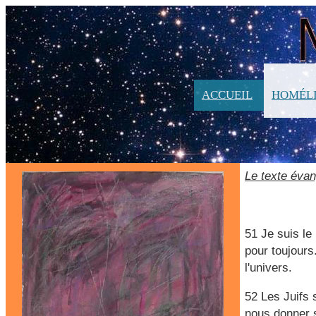
ACCUEIL
HOMÉLI
Le texte évan
51 Je suis le
pour toujours
l'univers.
52 Les Juifs 
nous donner s